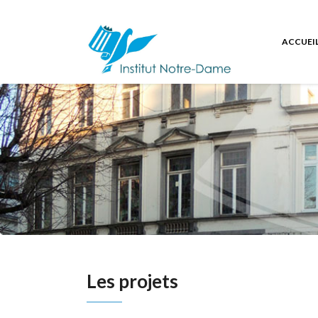
ACCUEI
Les projets