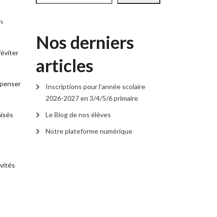
n
Nos derniers
’éviter
articles
ispenser
Inscriptions pour l’année scolaire
2026-2027 en 3/4/5/6 primaire
nisés
Le Blog de nos élèves
Notre plateforme numérique
ivités