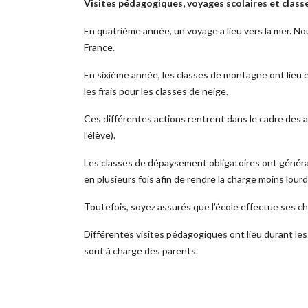
Visites pédagogiques, voyages scolaires et clas
En quatrième année, un voyage a lieu vers la mer. 
France.
En sixième année, les classes de montagne ont lieu e
les frais pour les classes de neige.
Ces différentes actions rentrent dans le cadre des ac
l’élève).
Les classes de dépaysement obligatoires ont général
en plusieurs fois afin de rendre la charge moins lour
Toutefois, soyez assurés que l’école effectue ses cho
Différentes visites pédagogiques ont lieu durant les
sont à charge des parents.