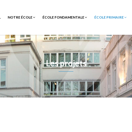
L
NOTRE ÉCOLE
ÉCOLE FONDAMENTALE
ÉCOLE PRIMAIRE
Les projets