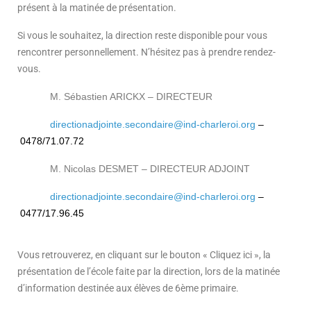
présent à la matinée de présentation.
Si vous le souhaitez, la direction reste disponible pour vous
rencontrer personnellement. N’hésitez pas à prendre rendez-
vous.
M. Sébastien ARICKX
– DIRECTEUR
directionadjointe.secondaire@ind-charleroi.org
–
0478/71.07.72
M. Nicolas DESMET
– DIRECTEUR ADJOINT
directionadjointe.secondaire@ind-charleroi.org
–
0477/17.96.45
Vous retrouverez, en cliquant sur le bouton « Cliquez ici », la
présentation de l’école faite par la direction, lors de la matinée
d’information destinée aux élèves de 6ème primaire.