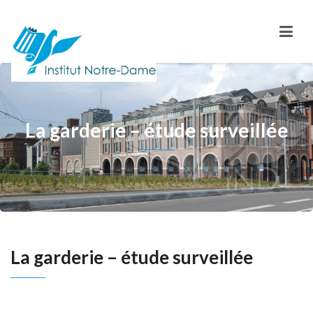
La garderie – étude surveillée
La garderie – étude surveillée